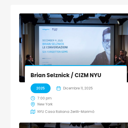
Brian Selznick / CIZM NYU
2025
Dicembre 11, 2025
7:00 pm
New York
NYU Casa Italiana Zerilli-Marimò