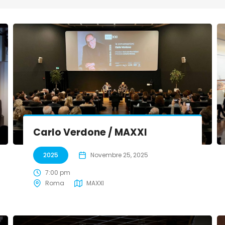
Carlo Verdone / MAXXI
2025
Novembre 25, 2025
7:00 pm
Roma
MAXXI