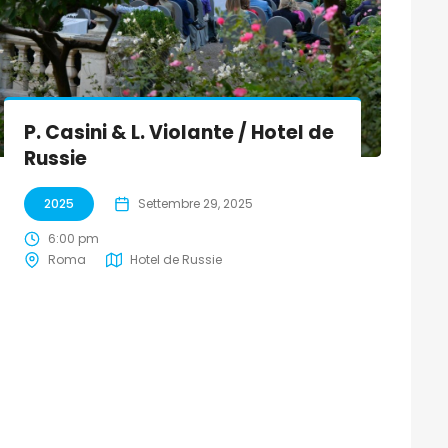
P. Casini & L. Violante / Hotel de
Russie
2025
Settembre 29, 2025
6:00 pm
Roma
Hotel de Russie