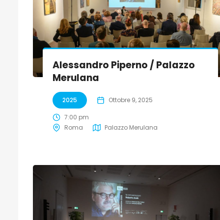
Alessandro Piperno / Palazzo
Merulana
2025
Ottobre 9, 2025
7:00 pm
Roma
Palazzo Merulana