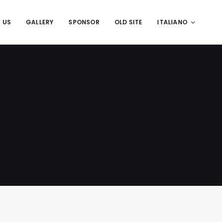
 US
GALLERY
SPONSOR
OLD SITE
ITALIANO