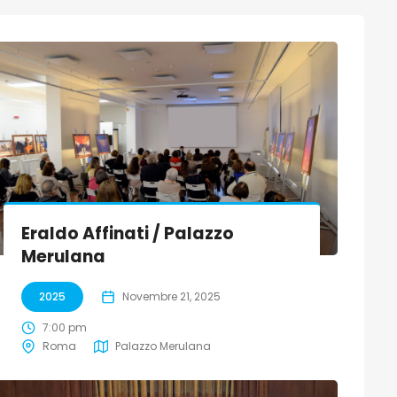
Eraldo Affinati / Palazzo
Merulana
2025
Novembre 21, 2025
7:00 pm
Roma
Palazzo Merulana