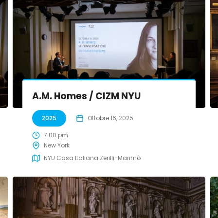
A.M. Homes / CIZM NYU
2025
Ottobre 16, 2025
7:00 pm
New York
NYU Casa Italiana Zerilli-Marimò