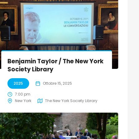
Benjamin Taylor / The New York
Society Library
2025
Ottobre 15, 2025
7:00 pm
New York
The New York Society Library