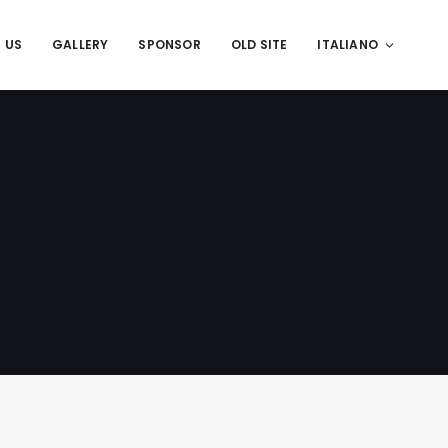
 US
GALLERY
SPONSOR
OLD SITE
ITALIANO