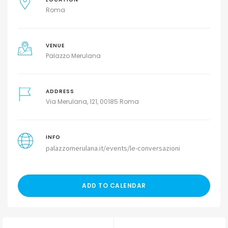
Roma
VENUE
Palazzo Merulana
ADDRESS
Via Merulana, 121, 00185 Roma
INFO
palazzomerulana.it/events/le-conversazioni
ADD TO CALENDAR