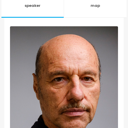
speaker
map