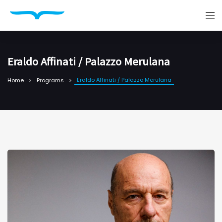
Eraldo Affinati / Palazzo Merulana
Eraldo Affinati / Palazzo Merulana
Home
Programs