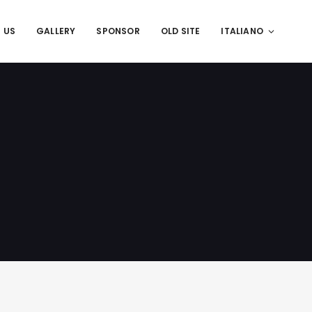
 US
GALLERY
SPONSOR
OLD SITE
ITALIANO