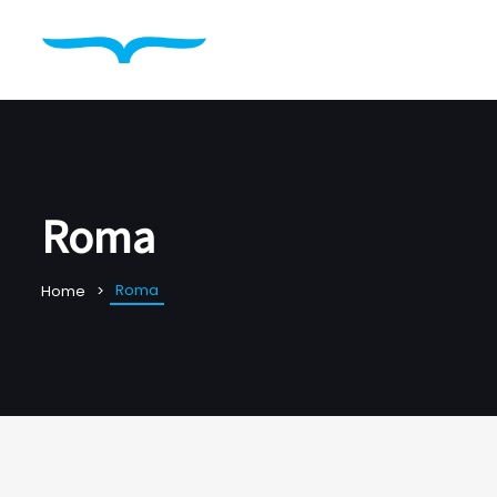
Roma
Roma
Home