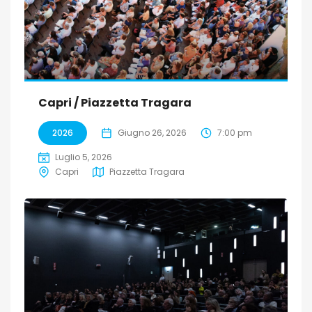
Capri / Piazzetta Tragara
2026
Giugno 26, 2026
7:00 pm
Luglio 5, 2026
Capri
Piazzetta Tragara