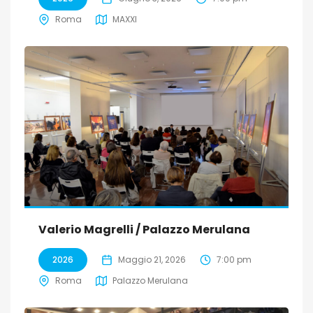
Roma
MAXXI
Valerio Magrelli / Palazzo Merulana
2026
Maggio 21, 2026
7:00 pm
Roma
Palazzo Merulana