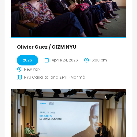
Olivier Guez / CIZM NYU
2026
Aprile 24, 2026
6:00 pm
New York
NYU Casa Italiana Zerilli-Marimò