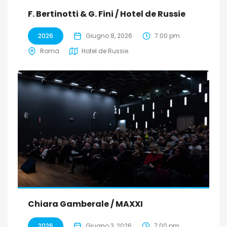
F. Bertinotti & G. Fini / Hotel de Russie
2026
Giugno 8, 2026
7:00 pm
Roma
Hotel de Russie
Chiara Gamberale / MAXXI
2026
Giugno 3, 2026
7:00 pm