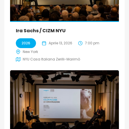
Ira Sachs / CIZM NYU
2026
Aprile 13, 2026
7:00 pm
New York
NYU Casa Italiana Zerilli-Marimò