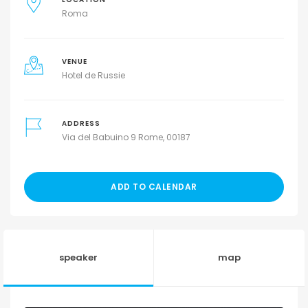
Roma
VENUE
Hotel de Russie
ADDRESS
Via del Babuino 9 Rome, 00187
ADD TO CALENDAR
speaker
map